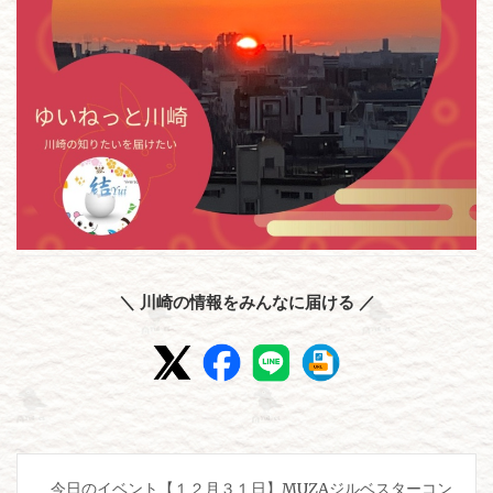
＼ 川崎の情報をみんなに届ける ／
投
今日のイベント【１２月３１日】MUZAジルベスターコン