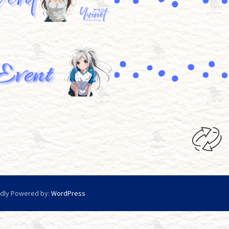
dly Powered by:
WordPress