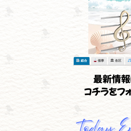
Skip
to
content
総合
催事
🏛 各区