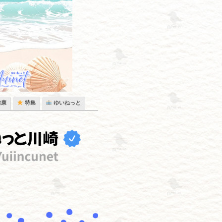
健康
特集
ゆいねっと