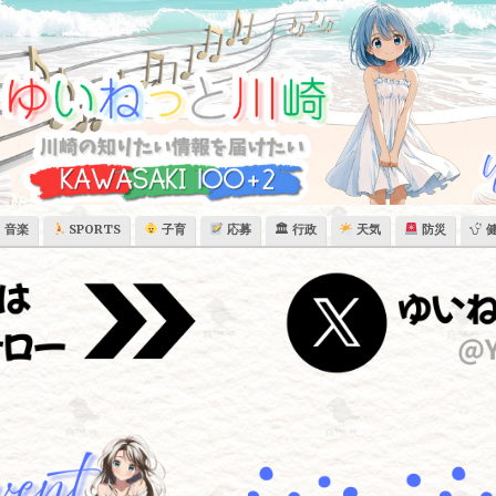
音楽
SPORTS
子育
応募
🏛 行政
天気
防災