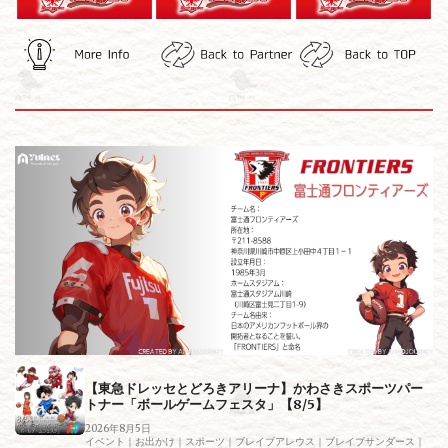
【東急ドレッセとどろきアリーナ】かわさきスポーツパー
トナー「ボールゲームフェスタ」【8/5】
2026年8月5日
イベント｜お出かけ｜スポーツ｜ブレイブアレウス｜ブレイブサンダース｜