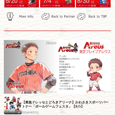
【東急ドレッセとどろきアリーナ】かわさきスポーツパー
トナー「ボールゲームフェスタ」【8/5】
2026年8月5日