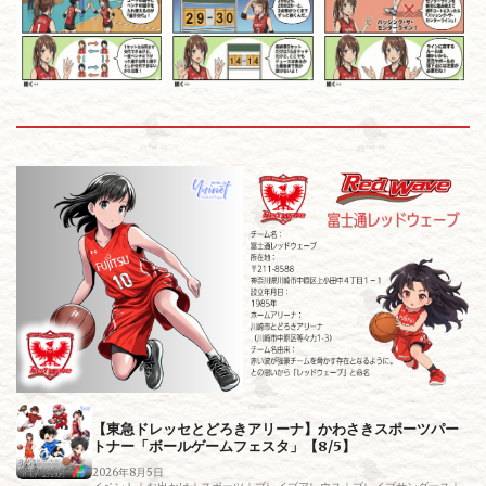
【東急ドレッセとどろきアリーナ】かわさきスポーツパー
トナー「ボールゲームフェスタ」【8/5】
2026年8月5日