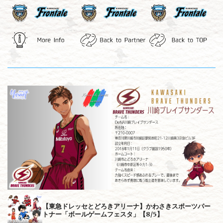
【東急ドレッセとどろきアリーナ】かわさきスポーツパー
トナー「ボールゲームフェスタ」【8/5】