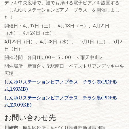
デッキ中央広場で、誰でも弾ける電子ピアノを設置する
「しんゆりステーションピアノ プラス」を開催しまし
た！
開催日：4月17日（土）、4月18日（日）、4月21日
（水）、4月24日（土）、
4月25日（日）、4月28日（水）、 5月1日（土）、5月2
日（日）
開催時間：各日11：00～15：00 ＜雨天中止＞
開催場所：新百合ヶ丘駅南口 ペデストリアンデッキ中央
広場
しんゆりステーションピアノプラス チラシ表(PDF形
式,1.93MB)
しんゆりステーションピアノプラス チラシ裏(PDF形
式,119.09KB)
お問い合わせ先
川崎市
麻生区役所まちづくり推進部地域振興課