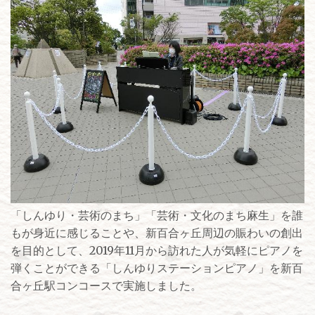
「しんゆり・芸術のまち」「芸術・文化のまち麻生」を誰
もが身近に感じることや、新百合ヶ丘周辺の賑わいの創出
を目的として、2019年11月から訪れた人が気軽にピアノを
弾くことができる「しんゆりステーションピアノ」を新百
合ヶ丘駅コンコースで実施しました。