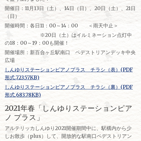
開催日：11月13日（土）、14日（日）、20日（土）、21日
（日）
開催時間：各日11：00～14：00 ＜雨天中止＞
※20日（土）はイルミネーション点灯中
の18：00～19：00も開催！
開催場所：新百合ヶ丘駅南口 ペデストリアンデッキ中央
広場
しんゆりステーションピアノプラス チラシ（表）(PDF
形式,723.57KB)
しんゆりステーションピアノプラス チラシ（裏）(PDF
形式,683.78KB)
2021年春「しんゆりステーションピア
ノ プラス」
アルテリッカしんゆり2021開催期間中に、駅構内から少
しお散歩（plus）して、開放的な駅南口ペデストリアン