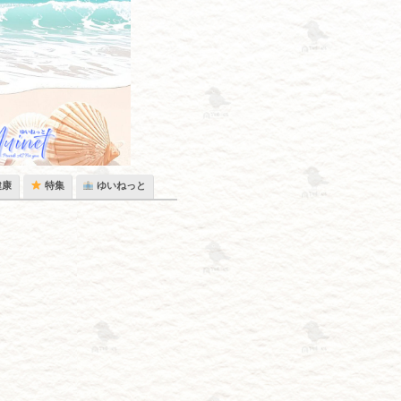
健康
特集
ゆいねっと