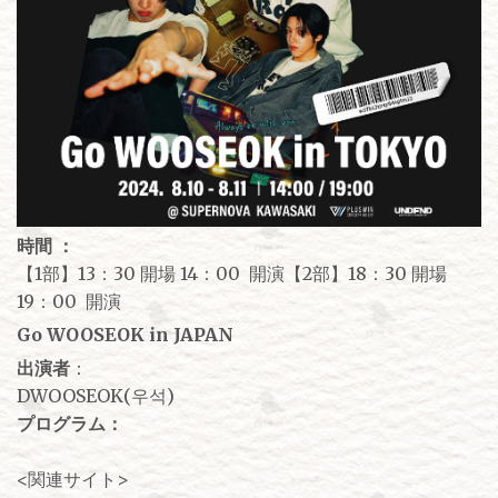
時間 ：
【1部】13：30 開場 14：00 開演【2部】18：30 開場
19：00 開演
Go WOOSEOK in JAPAN
出演者
：
DWOOSEOK(우석)
プログラム：
<関連サイト>