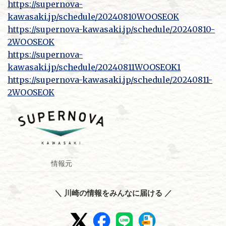
https://supernova-
kawasaki.jp/schedule/20240810WOOSEOK
https://supernova-kawasaki.jp/schedule/20240810-
2WOOSEOK
https://supernova-
kawasaki.jp/schedule/20240811WOOSEOK1
https://supernova-kawasaki.jp/schedule/20240811-
2WOOSEOK
情報元
＼ 川崎の情報をみんなに届ける ／