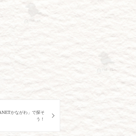
ANETかながわ」で探そ
う！