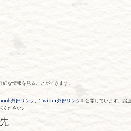
詳細な情報を見ることができます。
ebook外部リンク
、
Twitter外部リンク
を公開しています。譲
覧ください♪
先