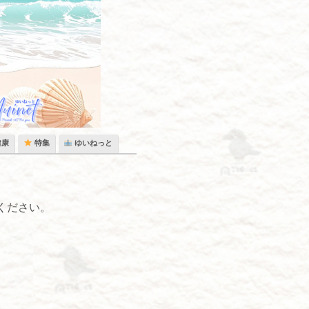
健康
特集
ゆいねっと
ください。