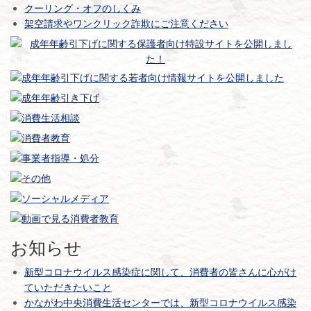
クーリング・オフのしくみ
架空請求やワンクリック詐欺にご注意ください
お知らせ
新型コロナウイルス感染症に関して、消費者の皆さんに心がけ
ていただきたいこと
かながわ中央消費生活センターでは、新型コロナウイルス感染