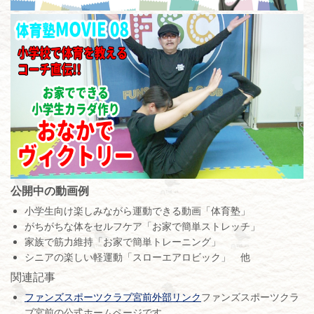
公開中の動画例
小学生向け楽しみながら運動できる動画「体育塾」
がちがちな体をセルフケア「お家で簡単ストレッチ」
家族で筋力維持「お家で簡単トレーニング」
シニアの楽しい軽運動「スローエアロビック」 他
関連記事
ファンズスポーツクラブ宮前外部リンク
ファンズスポーツクラ
ブ宮前の公式ホームページです。