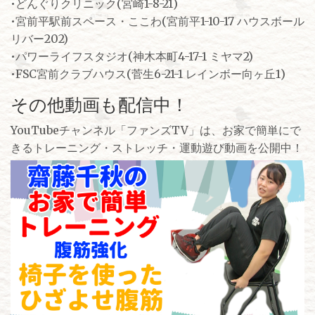
•どんぐりクリニック(宮崎1-8-21)
•宮前平駅前スペース・ここわ(宮前平1-10-17 ハウスボール
リバー202)
•パワーライフスタジオ(神木本町4-17-1 ミヤマ2)
•FSC宮前クラブハウス(菅生6-21-1 レインボー向ヶ丘1)
その他動画も配信中！
YouTubeチャンネル「ファンズTV」は、お家で簡単にで
きるトレーニング・ストレッチ・運動遊び動画を公開中！