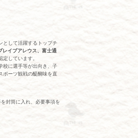
ンとして活躍するトップチ
ブレイブアレウス、
富士通
認定しています。
学校に選手等が出向き、子
スポーツ観戦の醍醐味を直
等を封筒に入れ、必要事項を
。