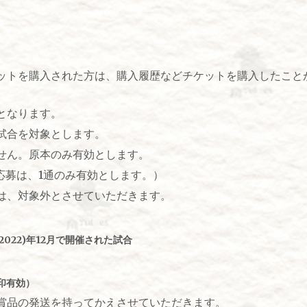
ットを購入された方は、購入履歴などチケットを購入したこと
となります。
試合を対象とします。
せん。原本のみ有効とします。
応募は、1通のみ有効とします。）
は、対象外とさせていただきます。
(2022)年12月で開催された試合
消印有効）
の発送を持ってかえさせていただきます。