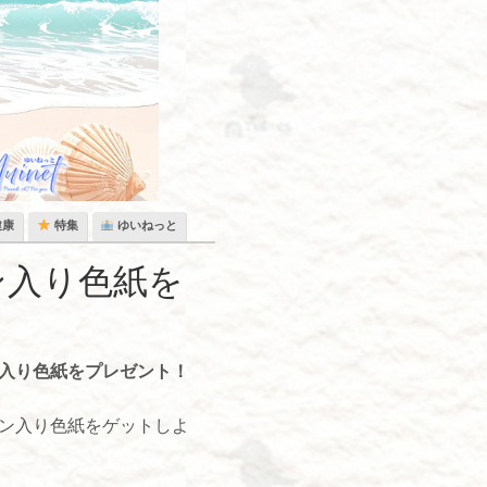
健康
特集
ゆいねっと
ン入り色紙を
ン入り色紙をプレゼント！
。
イン入り色紙をゲットしよ