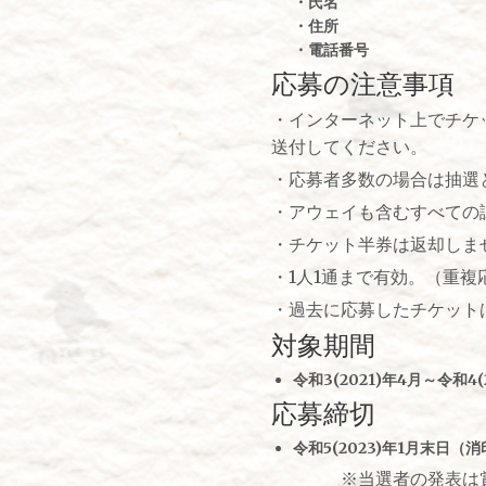
・氏名
・住所
・電話番号
応募の注意事項
・インターネット上でチケ
送付してください。
・応募者多数の場合は抽選
・アウェイも含むすべての
・チケット半券は返却しま
・1人1通まで有効。（重複
・過去に応募したチケット
対象期間
令和3(2021)年4月～令和4
応募締切
令和5(2023)年1月末日（
※当選者の発表は賞品