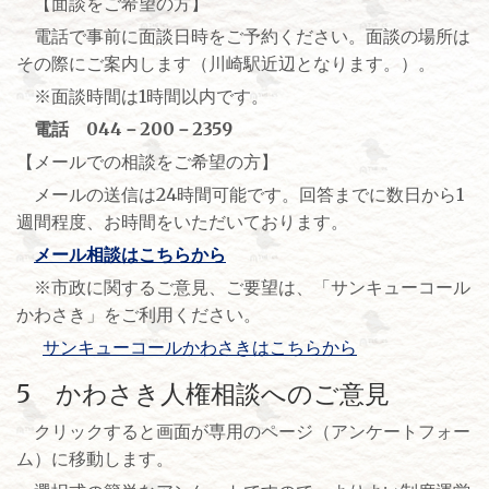
【面談をご希望の方】
電話で事前に面談日時をご予約ください。面談の場所は
その際にご案内します（川崎駅近辺となります。）。
※面談時間は1時間以内です。
電話 044－200－2359
【メールでの相談をご希望の方】
メールの送信は24時間可能です。回答までに数日から1
週間程度、お時間をいただいております。
メール相談はこちらから
※市政に関するご意見、ご要望は、「サンキューコール
かわさき」をご利用ください。
サンキューコールかわさきはこちらから
5 かわさき人権相談へのご意見
クリックすると画面が専用のページ（アンケートフォー
ム）に移動します。