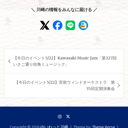
＼ 川崎の情報をみんなに届ける ／
投
【今日のイベント5/22】Kawasaki Music Jam「第327回
稿
いさご通り街角ミュージック」
ナ
ビ
【今日のイベント5/22】宮前ウィンドオーケストラ 第
ゲ
35回定期演奏会
ー
シ
ョ
ン
Copyright © 2026
ゆいねっと川崎
Theme by:
Theme Horse