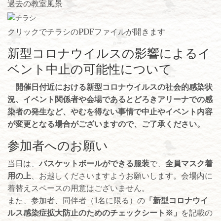
過去の教室風景
クリックでチラシのPDFファイルが開きます
新型コロナウイルスの影響によるイ
ベント中止の可能性について
開催日付近における新型コロナウイルスの社会的感染状
況、イベント関係者や会場であるとどろきアリーナでの感
染者の発生など、やむを得ない事情で中止やイベント内容
が変更となる場合がございますので、ご了承ください。
参加者へのお願い
当日は、
バスケットボールができる服装
で、
全員マスク着
用の上
、お越しくださいますようお願いします。会場内に
着替えスペースの用意はございません。
また、参加者、同伴者（1名に限る）の
「新型コロナウイ
ルス感染症拡大防止のためのチェックシート※」
を記載の