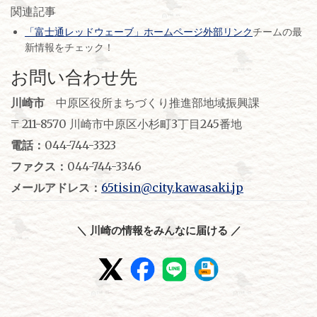
関連記事
「富士通レッドウェーブ」ホームページ外部リンク
チームの最
新情報をチェック！
お問い合わせ先
川崎市
中原区役所まちづくり推進部地域振興課
〒211-8570 川崎市中原区小杉町3丁目245番地
電話：
044-744-3323
ファクス：
044-744-3346
メールアドレス：
65tisin@city.kawasaki.jp
＼ 川崎の情報をみんなに届ける ／