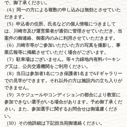
で、御了承ください。
（4）同一の方による複数の申し込みは無効とさせていた
だきます。
（5）申込者の住所、氏名などの個人情報につきまして
は、川崎市及び運営業者が適切に管理させていただき、当
案件の御連絡、御案内のみに利用させていただきます。
（6）川崎市等がご参加いただいた方の写真を撮影し、事
業広報等に掲載させていただく場合がございます。
（7）駐車場はございません。等々力緑地内有料パーキン
グ又は、公共交通機関をご利用ください。
（8）当日は参加者1名につき保護者1名まで4Fギャラリー
での見学ができます。それ以外の方は施設内の立ち入りが
できません。
（9）スケジュールやコンディションの都合により教室に
参加できない選手がいる場合があります。予め御了承くだ
さい。また、参加選手に関するお問合せは御遠慮くださ
い。
（10）その他詳細は下記担当宛御連絡ください。