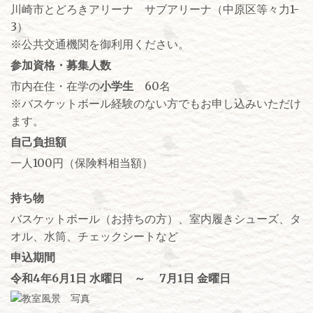
川崎市とどろきアリーナ サブアリーナ（中原区等々力1-
3）
※公共交通機関を御利用ください。
参加資格・募集人数
市内在住・在学の
小学生
60名
※バスケットボール経験のない方でもお申し込みいただけ
ます。
自己負担額
一人100円（保険料相当額）
持ち物
バスケットボール（お持ちの方）、室内履きシューズ、タ
オル、水筒、チェックシートなど
申込期間
令和4年6月1日 水曜日 ～ 7月1日 金曜日