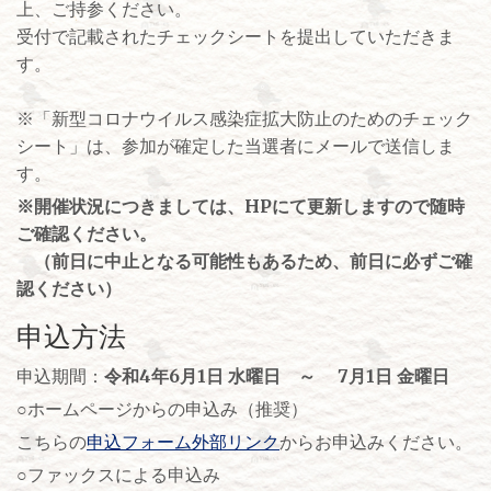
上、ご持参ください。
受付で記載されたチェックシートを提出していただきま
す。
※「新型コロナウイルス感染症拡大防止のためのチェック
シート」は、参加が確定した当選者にメールで送信しま
す。
※開催状況につきましては、HPにて更新しますので随時
ご確認ください。
（前日に中止となる可能性もあるため、前日に必ずご確
認ください）
申込方法
申込期間：
令和4年6月1日 水曜日 ～ 7月1日 金曜日
○ホームページからの申込み（推奨）
こちらの
申込フォーム外部リンク
からお申込みください。
○ファックスによる申込み