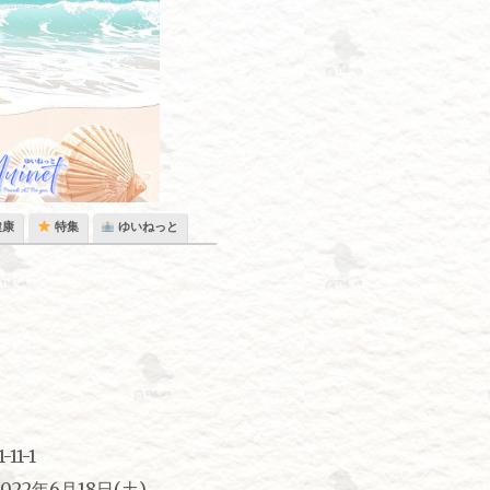
健康
特集
ゆいねっと
1-1
2年6月18日(土)