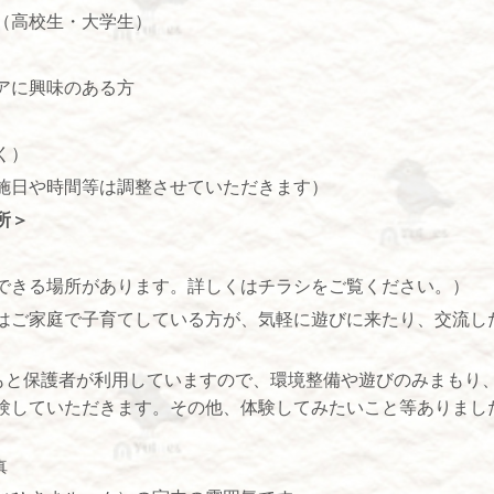
（高校生・大学生）
アに興味のある方
く）
施日や時間等は調整させていただきます）
所＞
できる場所があります。詳しくはチラシをご覧ください。）
はご家庭で子育てしている方が、気軽に遊びに来たり、交流し
もと保護者が利用していますので、環境整備や遊びのみまもり
験していただきます。その他、体験してみたいこと等ありまし