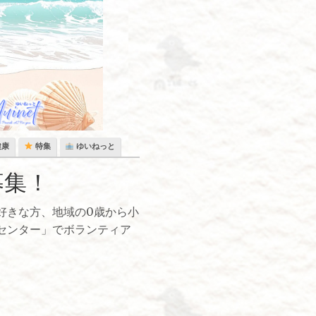
健康
特集
ゆいねっと
募集！
好きな方、地域の0歳から小
センター」でボランティア