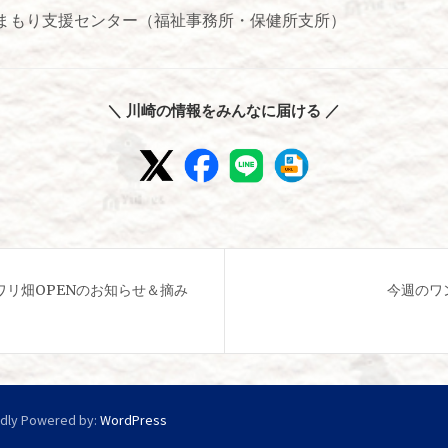
まもり支援センター（福祉事務所・保健所支所）
＼ 川崎の情報をみんなに届ける ／
ワリ畑OPENのお知らせ＆摘み
今週のワン
dly Powered by:
WordPress