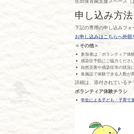
生田保育園支援スペース（
申し込み方法
下記の専用の申し込みフォ
お申し込みはこちらへ外部
＜その他＞
参加者は「ボランティア体
感染症予防にご協力くださ
自然災害や感染症等の状況
各施設で体験できる人数が
詳細は、添付されているチ
ボランティア体験チラシ
学生による子ども・子育て支援事