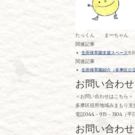
たっくん まーちゃん
関連記事
生田保育園支援スペース
生
関連記事
生田保育園紹介（多摩区公
お問い合わせ
＜お問い合わせはこちら＞
多摩区役所地域みまもり支
電話044－935－3104（
お問い合わせ