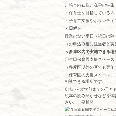
川崎市内在住、在学の学生
・保育士を目指している方
・子育て支援やボランティ
＜日程＞
授業のない平日（祝日は除
（お申込み後に担当者と実
＜多摩区内で実施できる場
〇生田保育園支援スペース
（多摩区以外の区でも実施
「保育園の支援スペース」
相談できる場所です。
0歳から就学前までの子ど
絵本の読み聞かせなどを体
さい。（要相談）