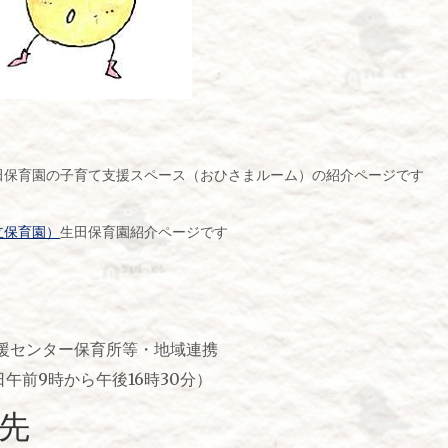
田保育園の子育て支援スペース（おひさまルーム）の紹介ページです
立保育園）
生田保育園紹介ページです
援センター保育所等・地域連携
平日午前9時から午後16時30分）
先