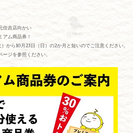
元住吉店向かい
ミアム商品券！
火）から10月23日（日）の2か月と短いのでご注意ください。
ページを参照ください。