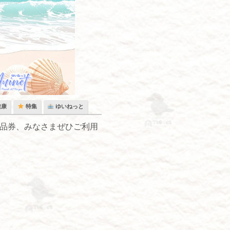
健康
特集
ゆいねっと
商品券、みなさまぜひご利用