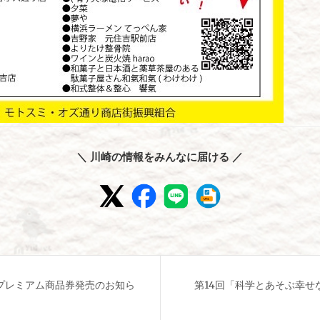
＼ 川崎の情報をみんなに届ける ／
プレミアム商品券発売のお知ら
第14回「科学とあそぶ幸せ