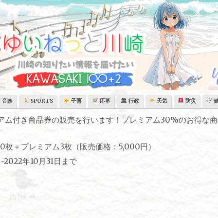
音楽
SPORTS
子育
応募
🏛 行政
天気
防災
アム付き商品券の販売を行います！プレミアム30%のお得な
10枚＋プレミアム3枚（販売価格：5,000円）
2022年10月31日まで