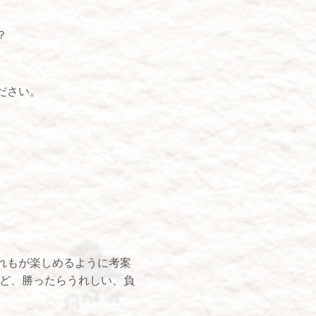
？
ださい。
れもが楽しめるように考案
など、勝ったらうれしい、負