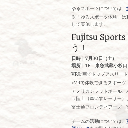
ゆるスポーツについては、
※「ゆるスポーツ体験」は1
して実施します。
Fujitsu Sp
う！
日時｜7月30日（土）
場所｜1F 東急武蔵小杉口
VR動画でトップアスリー
<VRで体験できるスポーツ
アメリカンフットボール、バス
ラ陸上（車いすレーサー）
富士通フロンティアーズ・
チームの活動については、