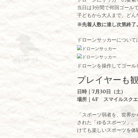
当日は3分間で何回ゴール
子どもから大人まで、どん
※先着人数に達し次第終了
ドローンサッカーについて
ドローンを操作してゴール
プレイヤーも
日時｜7月30日（土）
場所｜4F スマイルスク
「スポーツ弱者を、世界か
された「ゆるスポーツ」。
けても楽しいスポーツを体