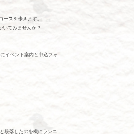
のコースを歩きます。
かいてみませんか？
ジにイベント案内と申込フォ
ひと段落したのを機にランニ