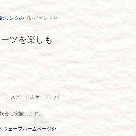
外部リンク
のプレイベントと
ルスポーツを楽しも
ss）、スピードスケート、パ
体験会も実施します。
ドウェーブホームページ外