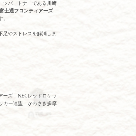
ーツパートナーである
川崎
富士通フロンティアーズ
す。
不足やストレスを解消しま
ーズ NECレッドロケッ
ッカー連盟 かわさき多摩