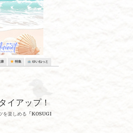
健康
特集
ゆいねっと
タイアップ！
ツを楽しめる
「KOSUGI