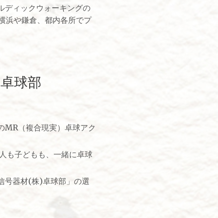
ルディックウォーキングの
、横浜や鎌倉、都内各所でプ
 卓球部
のMR（複合現実）卓球アク
人も子どもも、一緒に卓球
号器材(株)卓球部」の選