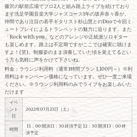
藤沢の駅前広場でプロ2人と組み路上ライブを続けており
ます洗足学園音楽大学ジャズコース1年の坂井奈々香が、
仲間であり注目の若手ギタリスト杉山慧とのDuoで今回ミ
ュートプレイによるトランペットの魅力に迫ります。また
「Rock with you」などのアレンジや正統派ソロギター
も楽しめます。路上は不定期ですがここでは確実に聴けま
すよ！(笑)。制服姿のまま演奏していた頃を覚えてるとい
う方も気軽に声をかけて下さいね。
料金：ラウンジ利用料（通常1時間プラン 1,100円～）※利
用料はキャンペーン価格になっています。ぜひ一度ご来場
ください。※ラウンジ利用料のみでライブをお楽しみいた
だけます
イベ
ント
2022年07月23日（土）
日
11：00 開演11：30 終演予定 12：30 開演13：00 終
時間
演予定