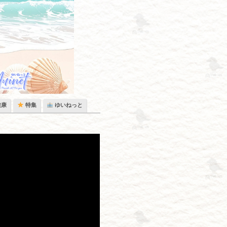
健康
特集
ゆいねっと