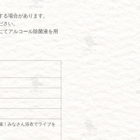
する場合があります。
ださい。
にてアルコール除菌液を用
eを開催！みなさん浴衣でライブを