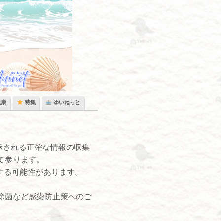
健康
特集
ゆいねっと
示される正確な情報の収集
て参ります。
する可能性があります。
除菌など感染防止策へのご