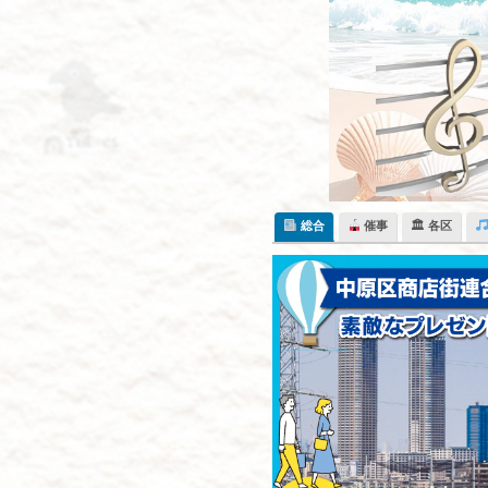
Skip
to
content
総合
催事
🏛 各区