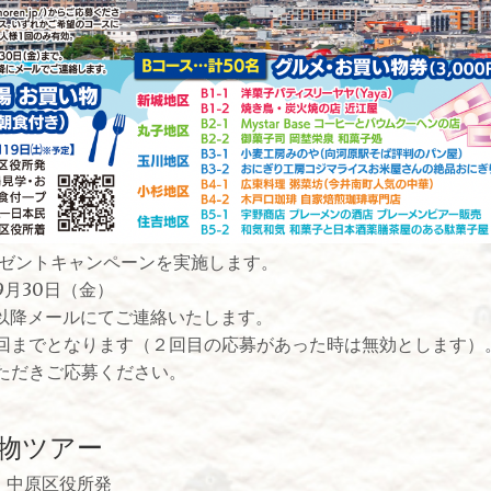
レゼントキャンペーンを実施します。
9月30日（金）
月）以降メールにてご連絡いたします。
回までとなります（２回目の応募があった時は無効とします）
ただきご応募ください。
物ツアー
0 中原区役所発