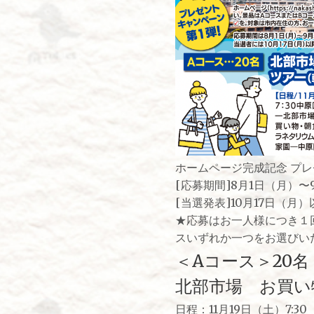
ホームページ完成記念 プ
[応募期間]8月1日（月）〜
[当選発表]10月17日（
★応募はお一人様につき１
スいずれか一つをお選びい
＜Aコース＞20名
北部市場 お買い
日程：11月19日（土）7:3