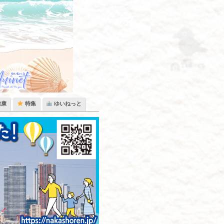
健康
特集
ゆいねっと