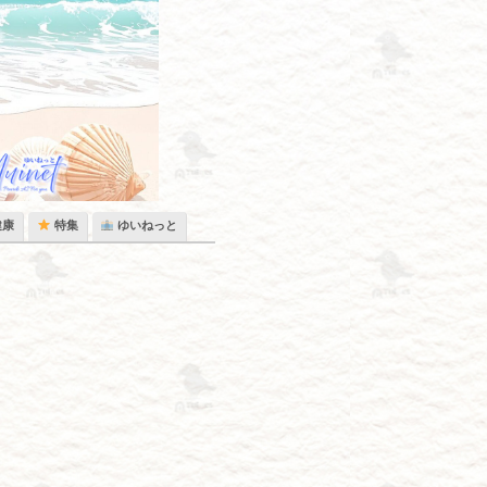
健康
特集
ゆいねっと