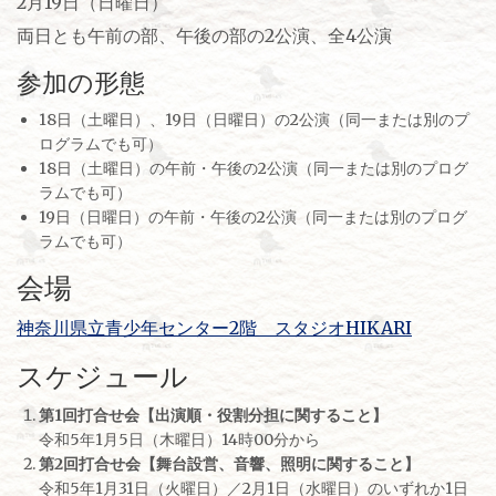
2月19日（日曜日）
両日とも午前の部、午後の部の2公演、全4公演
参加の形態
18日（土曜日）、19日（日曜日）の2公演（同一または別のプ
ログラムでも可）
18日（土曜日）の午前・午後の2公演（同一または別のプログ
ラムでも可）
19日（日曜日）の午前・午後の2公演（同一または別のプログ
ラムでも可）
会場
神奈川県立青少年センター2階 スタジオHIKARI
スケジュール
第1回打合せ会【出演順・役割分担に関すること】
令和5年1月5日（木曜日）14時00分から
第2回打合せ会【舞台設営、音響、照明に関すること】
令和5年1月31日（火曜日）／2月1日（水曜日）のいずれか1日