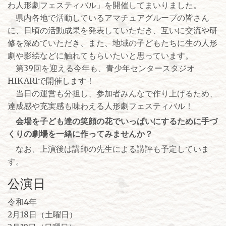
わ人形劇フェスティバル」を開催してまいりました。
県内各地で活動しているアマチュアグループの皆さん
に、日頃の活動成果を発表していただき、互いに交流や研
修を深めていただき、また、地域の子どもたちに生の人形
劇や影絵などに触れてもらいたいと思っています。
第39回を迎える今年も、青少年センタースタジオ
HIKARIで開催します！
当日の運営も分担し、参加者みんなで作り上げるため、
達成感や充実感も味わえる人形劇フェスティバル！
会場を子ども達の笑顔の花でいっぱいにするために手づ
くりの劇場を一緒に作ってみませんか？
なお、上演後は講師の先生による講評も予定していま
す。
公演日
令和4年
2月18日（土曜日）