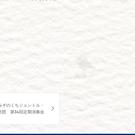
みぞのくちジェントル・
楽団 第14回定期演奏会