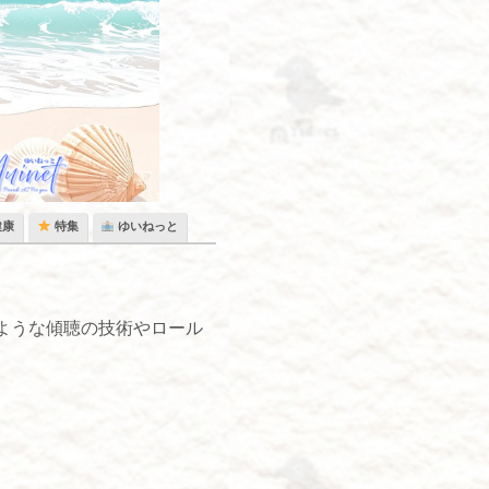
健康
特集
ゆいねっと
ような傾聴の技術やロール