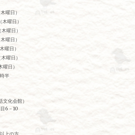
（木曜日）
木曜日）
（木曜日）
木曜日）
（木曜日）
木曜日）
曜日）
4時半
活文化会館）
目6－10
歳以上の方