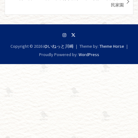
ビ
民家園
ゲ
ー
シ
ョ
Copyright © 2026
ゆいねっと川崎
Theme by:
Theme Horse
ン
Proudly Powered by:
WordPress