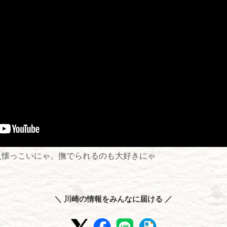
。人懐っこいにゃ。撫でられるのも大好きにゃ
＼ 川崎の情報をみんなに届ける ／