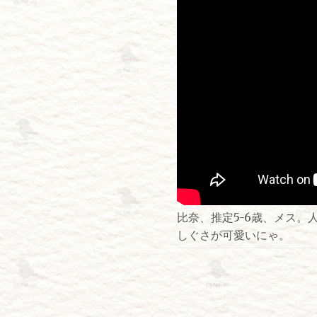
比奈、推定5-6歳、メス
しぐさが可愛いにゃ。