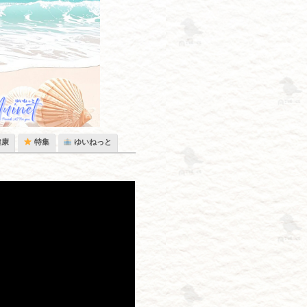
健康
特集
ゆいねっと