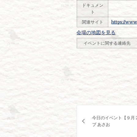
ドキュメン
ト
関連サイト
https://www
会場の地図を見る
イベントに関する連絡先
投
今日のイベント【９月２
稿
ブ あさお
ナ