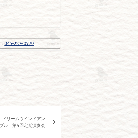
号：
045-227-0779
】ドリームウインドアン
ブル 第4回定期演奏会