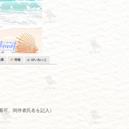
健康
特集
ゆいねっと
応募可。同伴者氏名を記入）