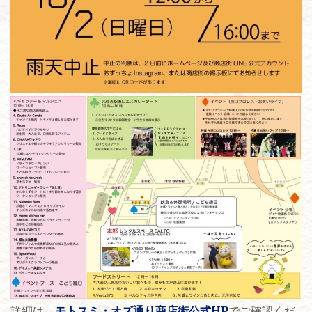
詳細は、
モトスミ・オズ通り商店街公式HP
でご確認くだ