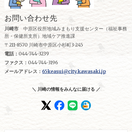
お問い合わせ先
川崎市
中原区役所地域みまもり支援センター（福祉事務
所・保健所支所）地域ケア推進課
〒211-8570 川崎市中原区小杉町3-245
電話：
044-744-3239
ファクス：
044-744-3196
メールアドレス：
65keasui@city.kawasaki.jp
＼ 川崎の情報をみんなに届ける ／