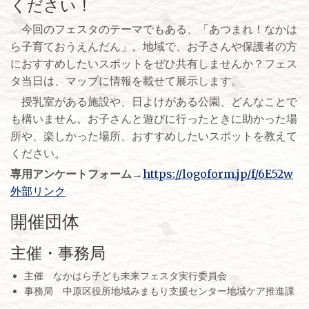
ください！
今回のフェスタのテーマでもある、「あつまれ！なかは
ら子育ておうえんだん」。地域で、お子さんや保護者の方
におすすめしたいスポットをぜひ共有しませんか？フェス
タ当日は、マップに情報を載せて展示します。
授乳室がある施設や、日よけがある公園、どんなことで
も構いません。お子さんと遊びに行ったときに助かった場
所や、楽しかった場所、おすすめしたいスポットを教えて
ください。
専用アンケートフォーム→
https://logoform.jp/f/6E52w
外部リンク
開催団体
主催・事務局
主催 なかはら子ども未来フェスタ実行委員会
事務局 中原区役所地域みまもり支援センター地域ケア推進課