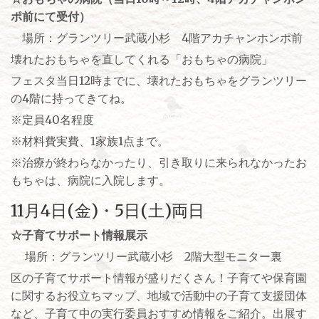
ポ前にて受付）
場所：グランツリー武蔵小杉 4階アカチャンホンポ前
壊れたおもちゃを直してくれる「おもちゃの病院」
フェスタ当日12時までに、壊れたおもちゃをグランツリー
の4階に持ってきてね。
※定員40名程度
※材料費実費、1家族1点まで。
※治療が終わらなかったり、引き取りに来られなかったお
もちゃは、病院に入院します。
11月4日(金)・5日(土)両日
☆子育てサポート情報展示
場所：グランツリー武蔵小杉 2階大型モニター裏
区の子育てサポート情報が盛りだくさん！子育てや保育園
に関するお役立ちマップ、地域で活動中の子育て支援団体
など、子育て中の実行委員おすすめ情報をご紹介。出展す