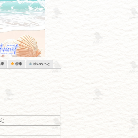
健康
特集
ゆいねっと
予定