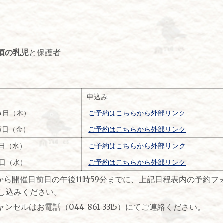
月頃の乳児
と保護者
申込み
24日（木）
ご予約はこちらから外部リンク
16日（金）
ご予約はこちらから外部リンク
8日（水）
ご予約はこちらから外部リンク
2日（水）
ご予約はこちらから外部リンク
から開催日前日の午後11時59分までに、上記日程表内の予約
らお申し込みください。
セルはお電話（044-861-3315）にてご連絡ください。