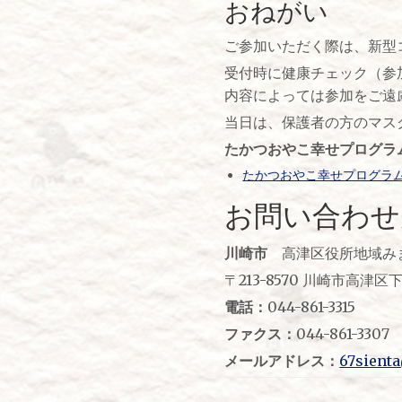
おねがい
ご参加いただく際は、新型
受付時に健康チェック（参
内容によっては参加をご遠
当日は、保護者の方のマス
たかつおやこ幸せプログラ
たかつおやこ幸せプログラム チラ
お問い合わせ
川崎市
高津区役所地域み
〒213-8570 川崎市高津区下
電話：
044-861-3315
ファクス：
044-861-3307
メールアドレス：
67sienta