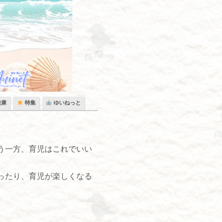
健康
特集
ゆいねっと
う一方、育児はこれでいい
ったり、育児が楽しくなる