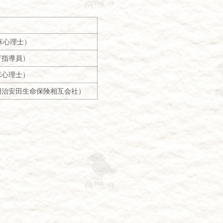
床心理士）
育指導員）
床心理士）
明治安田生命保険相互会社）