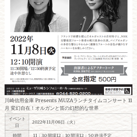
川崎信用金庫 Presents MUZAランチタイムコンサート 11
月 変幻自在！オルガンと笛の幻想的な世界
イベント
2022年11月08日（火）
日
時間
11：30 開場12：10 開演12：50 終演予定