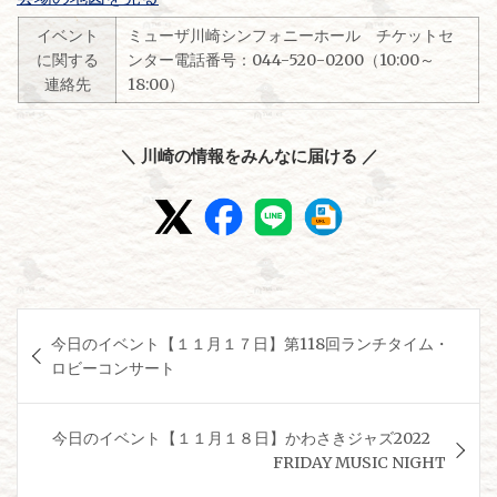
イベント
ミューザ川崎シンフォニーホール チケットセ
に関する
ンター電話番号：044-520-0200（10:00～
連絡先
18:00）
＼ 川崎の情報をみんなに届ける ／
投
今日のイベント【１１月１７日】第118回ランチタイム・
稿
ロビーコンサート
ナ
ビ
今日のイベント【１１月１８日】かわさきジャズ2022
ゲ
FRIDAY MUSIC NIGHT