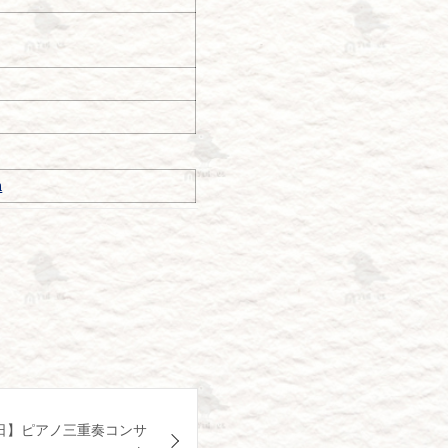
m
日】ピアノ三重奏コンサ