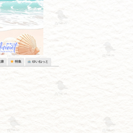
健康
特集
ゆいねっと