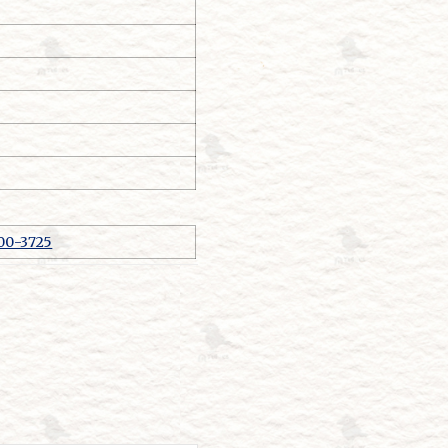
00-3725