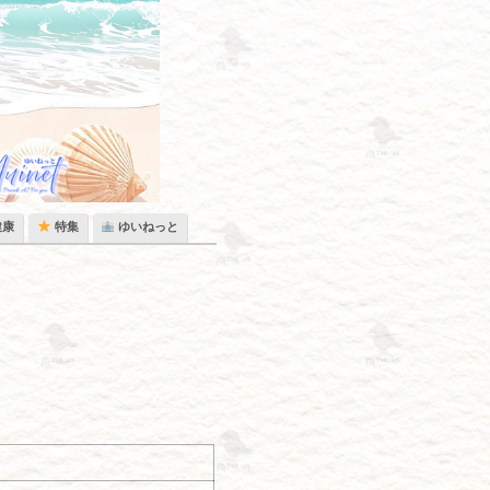
健康
特集
ゆいねっと