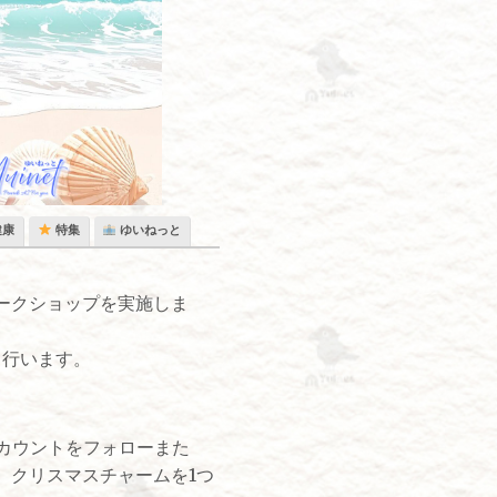
健康
特集
ゆいねっと
ークショップを実施しま
も行います。
アカウントをフォローまた
、クリスマスチャームを1つ