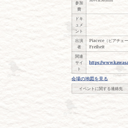
参加
費
ドキ
ュメ
ント
出演
Piacere（ピアチェ
者
Freiheit
関連
サイ
https://www.kawasa
ト
会場の地図を見る
イベントに関する連絡先