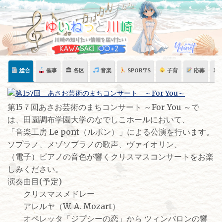
Skip
to
content
総合
催事
🏛 各区
音楽
SPORTS
子育
応募
🏛
第15７回あさお芸術のまちコンサート ～For You ～で
は、田園調布学園大学のなでしこホールにおいて、
「音楽工房 Le pont（ルポン）」による公演を行います。
ソプラノ、メゾソプラノの歌声、ヴァイオリン、
（電子）ピアノの音色が響くクリスマスコンサートをお楽
しみください。
演奏曲目(予定)
クリスマスメドレー
アレルヤ（W. A. Mozart）
オペレッタ「ジプシーの恋」から ツィンバロンの響