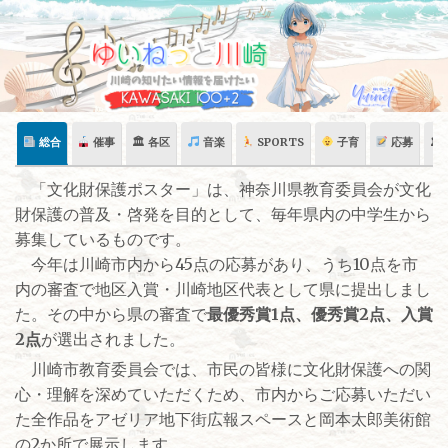
Skip
to
content
総合
催事
🏛 各区
音楽
SPORTS
子育
応募
🏛
「文化財保護ポスター」は、神奈川県教育委員会が文化
財保護の普及・啓発を目的として、毎年県内の中学生から
募集しているものです。
今年は川崎市内から45点の応募があり、うち10点を市
内の審査で地区入賞・川崎地区代表として県に提出しまし
た。その中から県の審査で
最優秀賞1点、優秀賞2点、入賞
2点
が選出されました。
川崎市教育委員会では、市民の皆様に文化財保護への関
心・理解を深めていただくため、市内からご応募いただい
た全作品をアゼリア地下街広報スペースと岡本太郎美術館
の2か所で展示します。