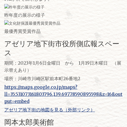
昨年度の展示の様子
最優秀賞受賞作品
アゼリア地下街市役所側広報スペー
ス
期間：2023年1月6日金曜日 から 1月19日木曜日 （展
示替えあり）
場所：川崎市川崎区駅前本町26番地2
https://maps.google.co.jp/maps?
ll=35.531073161803796,139.69778590895598&z=16&out
put=embed
アゼリア地下街の地図を見る（外部リンク）
岡本太郎美術館