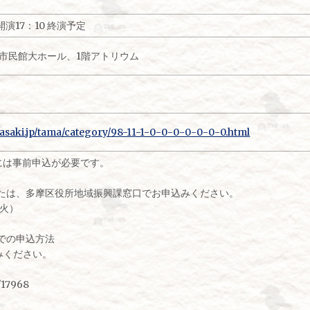
 開演17：10 終演予定
市民館大ホール、1階アトリウム
wasaki.jp/tama/category/98-11-1-0-0-0-0-0-0-0.html
には事前申込が必要です。
または、多摩区役所地域振興課窓口でお申込みください。
（火）
での申込方法
みください。
2/17968