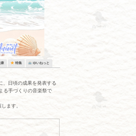
健康
特集
ゆいねっと
に、日頃の成果を発表する
よる手づくりの音楽祭で
演します。