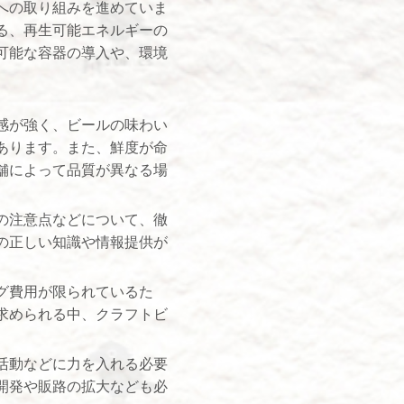
への取り組みを進めていま
る、再生可能エネルギーの
可能な容器の導入や、環境
感が強く、ビールの味わい
あります。また、鮮度が命
舗によって品質が異なる場
の注意点などについて、徹
の正しい知識や情報提供が
グ費用が限られているた
求められる中、クラフトビ
活動などに力を入れる必要
開発や販路の拡大なども必