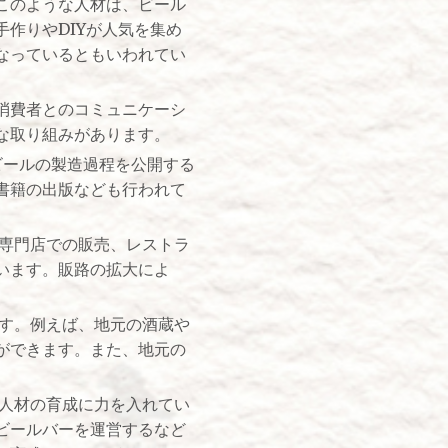
このような人材は、ビール
作りやDIYが人気を集め
なっているともいわれてい
消費者とのコミュニケーシ
な取り組みがあります。
ビールの製造過程を公開する
書籍の出版なども行われて
や専門店での販売、レストラ
います。販路の拡大によ
ます。例えば、地元の酒蔵や
ができます。また、地元の
、人材の育成に力を入れてい
ビールバーを運営するなど