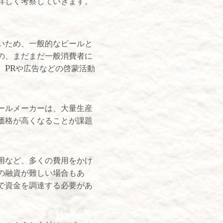
詳しく考察していきます。
いため、一般的なビールと
の、まだまだ一般消費者に
、PRや広告などの啓蒙活動
ールメーカーは、大量生産
価格が高くなることが課題
用など、多くの費用をかけ
の融資が難しい場合もあ
で資金を調達する必要があ