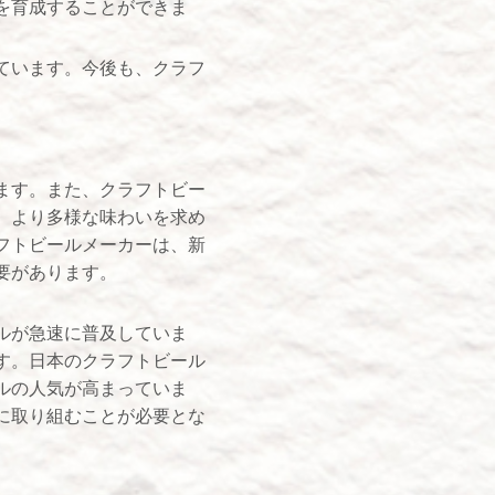
を育成することができま
ています。今後も、クラフ
ます。また、クラフトビー
、より多様な味わいを求め
フトビールメーカーは、新
要があります。
ルが急速に普及していま
す。日本のクラフトビール
ルの人気が高まっていま
に取り組むことが必要とな