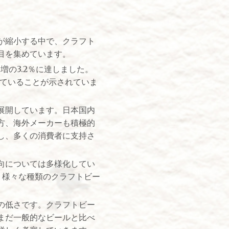
が縮小する中で、クラフト
目を集めています。
増の3.2％に達しました。
していることが示されていま
展開しています。日本国内
方、海外メーカーも積極的
し、多くの消費者に支持さ
向については多様化してい
、様々な種類のクラフトビー
の低さです。クラフトビー
まだ一般的なビールと比べ