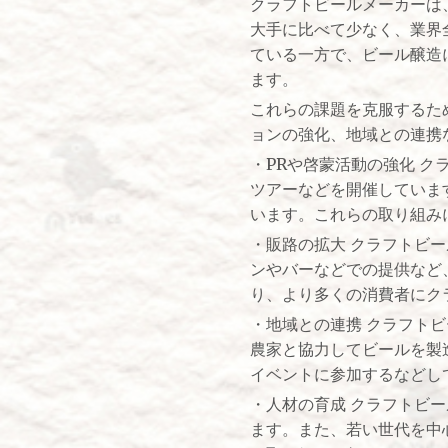
クラフトビールメーカーは
大手に比べて少なく、業界
ている一方で、ビール醸造
ます。
これらの課題を克服するた
ョンの強化、地域との連携
・PRや啓蒙活動の強化 
ツアーなどを開催していま
います。これらの取り組み
・販路の拡大 クラフトビ
ンやバーなどでの提供など
り、より多くの消費者にク
・地域との連携 クラフト
農家と協力してビールを製
イベントに参加するなどし
・人材の育成 クラフトビ
ます。また、若い世代を中