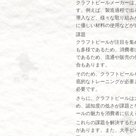
クラフトビールメーカーは
す。例えば、製造過程で出
導入など、様々な取り組み
に優しい材料の使用などが
課題
クラフトビールが注目を集
も多様であるため、消費者
であるため、流通や販売の
合もあります。
そのため、クラフトビール
底的なトレーニングが必要
必要です。
さらに、クラフトビールは
め、認知度の低さが課題と
ールの魅力を消費者に伝え
これらの課題を解決するた
があります。また、大手ビ