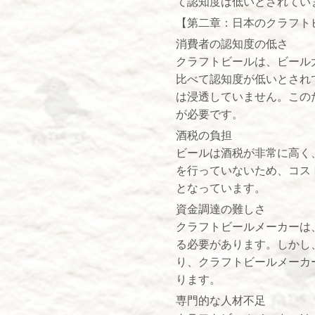
て認知度は低いとされてい
【第二章：日本のクラフト
消費者の認知度の低さ
クラフトビールは、ビール
比べて認知度が低いとされ
は浸透していません。この
が必要です。
酒税の負担
ビールは酒税が非常に高く
を行っていないため、コス
となっています。
資金調達の難しさ
クラフトビールメーカーは
る必要があります。しかし
り、クラフトビールメーカ
ります。
専門的な人材不足