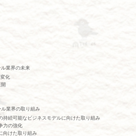
ール業界の未来
の変化
展開
ール業界の取り組み
の持続可能なビジネスモデルに向けた取り組み
争力の強化
に向けた取り組み