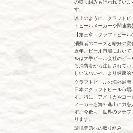
の取り組みも行われていま
す。
以上のように、クラフトビ
トビールメーカーや関連業
【第三章：クラフトビール
消費者のニーズと嗜好の変
近年、ビール市場において
ルは大手ビール会社のビー
る消費者から注目されてい
しい味わいや、より健康的
クラフトビールの海外展開
日本のクラフトビール市場
す。特に、アメリカやヨー
メーカーも海外進出に力を
す。今後も、世界のクラフ
ります。
環境問題への取り組み