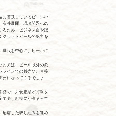
速に普及しているビールの
、海外展開、環境問題への
あるため、ビジネス面や認
くクラフトビールの魅力を
い世代を中心に、ビールに
たとえば、ビール以外の飲
ンラインでの販売や、直接
重要になってくるでしょ
影響で、外食産業が打撃を
宅で楽しむ需要が高まって
に配慮した取り組みを進め