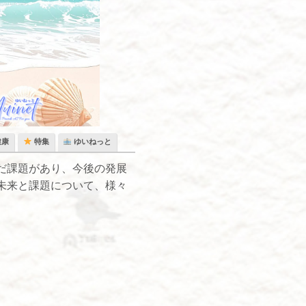
健康
特集
ゆいねっと
だ課題があり、今後の発展
未来と課題について、様々