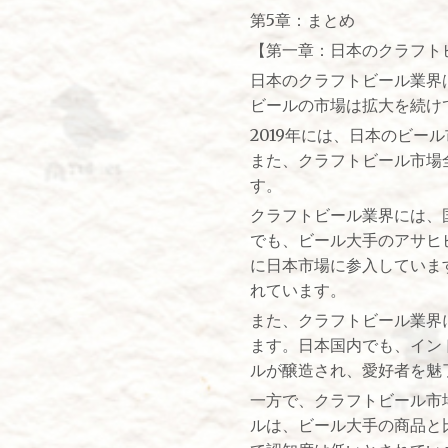
第5章：まとめ
【第一章：日本のクラフト
日本のクラフトビール業界
ビールの市場は拡大を続け
2019年には、日本のビー
また、クラフトビール市場全
す。
クラフトビール業界には、
でも、ビール大手のアサヒ
に日本市場に参入していま
れています。
また、クラフトビール業界
ます。日本国内でも、イン
ルが醸造され、愛好者を魅
一方で、クラフトビール市
ルは、ビール大手の商品と