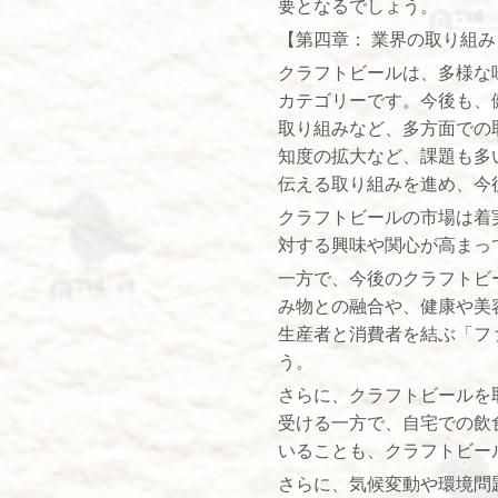
要となるでしょう。
【第四章： 業界の取り組み
クラフトビールは、多様な
カテゴリーです。今後も、
取り組みなど、多方面での
知度の拡大など、課題も多
伝える取り組みを進め、今
クラフトビールの市場は着
対する興味や関心が高まっ
一方で、今後のクラフトビ
み物との融合や、健康や美
生産者と消費者を結ぶ「フ
う。
さらに、クラフトビールを
受ける一方で、自宅での飲
いることも、クラフトビー
さらに、気候変動や環境問