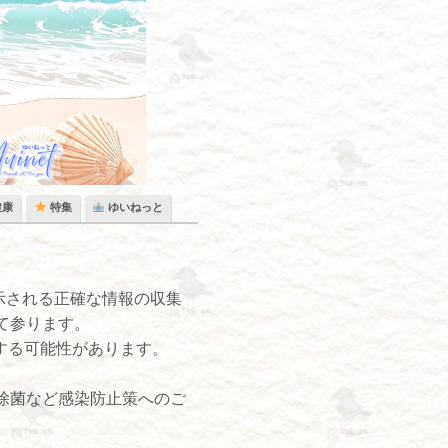
健康
特集
ゆいねっと
示される正確な情報の収集
て参ります。
する可能性があります。
除菌など感染防止策へのご