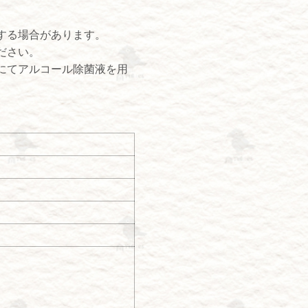
する場合があります。
ださい。
にてアルコール除菌液を用