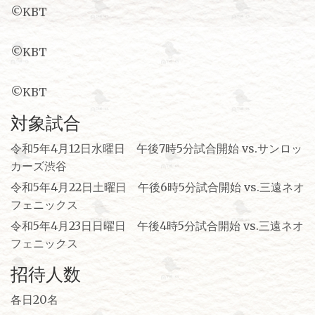
©KBT
©KBT
©KBT
対象試合
令和5年4月12日水曜日 午後7時5分試合開始 vs.サンロッ
カーズ渋谷
令和5年4月22日土曜日 午後6時5分試合開始 vs.三遠ネオ
フェニックス
令和5年4月23日日曜日 午後4時5分試合開始 vs.三遠ネオ
フェニックス
招待人数
各日20名