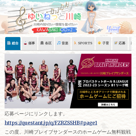
Skip
to
content
総合
催事
🏛 各区
音楽
SPORTS
子育
応募
🏛
応募ページにリンクします。
https://questant.jp/q/FZRZSSHB#page1
この度、川崎ブレイブサンダースのホームゲーム無料観戦