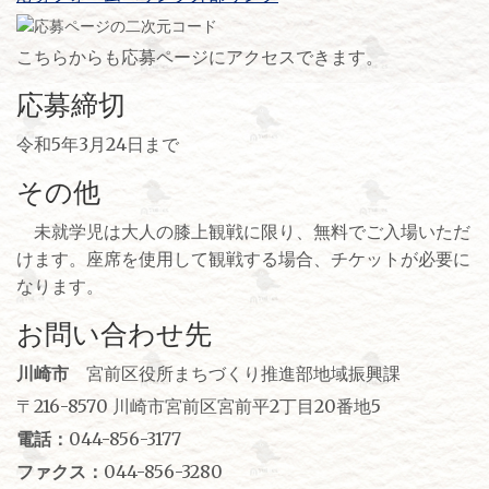
こちらからも応募ページにアクセスできます。
応募締切
令和5年3月24日まで
その他
未就学児は大人の膝上観戦に限り、無料でご入場いただ
けます。座席を使用して観戦する場合、チケットが必要に
なります。
お問い合わせ先
川崎市
宮前区役所まちづくり推進部地域振興課
〒216-8570 川崎市宮前区宮前平2丁目20番地5
電話：
044-856-3177
ファクス：
044-856-3280