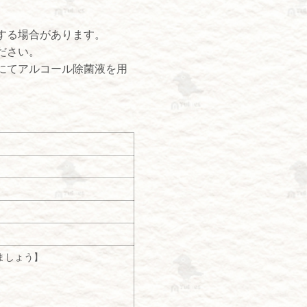
する場合があります。
ださい。
にてアルコール除菌液を用
いましょう】