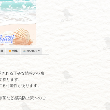
健康
特集
ゆいねっと
示される正確な情報の収集
て参ります。
する可能性があります。
除菌など感染防止策へのご