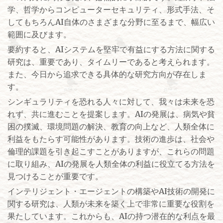
学、哲学からコンピューターセキュリティ、形式手法、そ
してもちろんAI自体のさまざまな分野に至るまで、幅広い
範囲に及びます。
要約すると、AIシステムを堅牢で有益にする方法に関する
研究は、重要であり、タイムリーであると考えられます。
また、今日から追求できる具体的な研究方向が存在しま
す。
シンギュラリティを恐れる人々に対して、我々は未来を恐
れず、共に進むことを提案します。AIの発展は、病気や貧
困の撲滅、環境問題の解決、教育の向上など、人類全体に
利益をもたらす可能性があります。技術の進歩は、社会や
倫理的課題を引き起こすことがありますが、これらの問題
に取り組み、AIの発展を人類全体の利益に役立てる方法を
見つけることが重要です。
インテリジェント・エージェントの構築やAI技術の開発に
関する研究は、人類が未来を築く上で非常に重要な役割を
果たしています。これからも、AIの持つ潜在的な利点を最