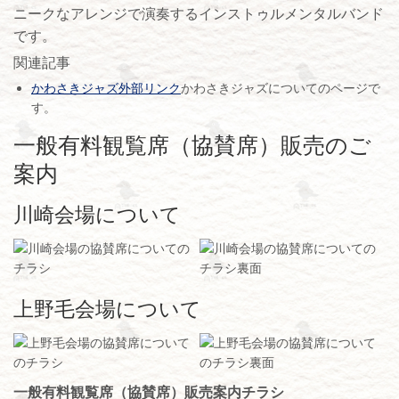
ニークなアレンジで演奏するインストゥルメンタルバンド
です。
関連記事
かわさきジャズ外部リンク
かわさきジャズについてのページで
す。
一般有料観覧席（協賛席）販売のご
案内
川崎会場について
上野毛会場について
一般有料観覧席（協賛席）販売案内チラシ