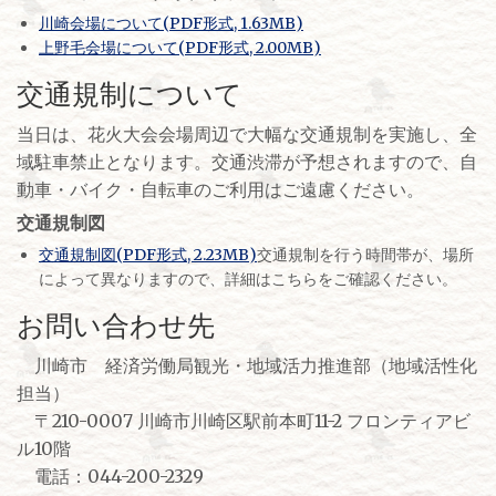
川崎会場について(PDF形式, 1.63MB)
上野毛会場について(PDF形式, 2.00MB)
交通規制について
当日は、花火大会会場周辺で大幅な交通規制を実施し、全
域駐車禁止となります。交通渋滞が予想されますので、自
動車・バイク・自転車のご利用はご遠慮ください。
交通規制図
交通規制図(PDF形式, 2.23MB)
交通規制を行う時間帯が、場所
によって異なりますので、詳細はこちらをご確認ください。
お問い合わせ先
川崎市 経済労働局観光・地域活力推進部（地域活性化
担当）
〒210-0007 川崎市川崎区駅前本町11-2 フロンティアビ
ル10階
電話：044-200-2329