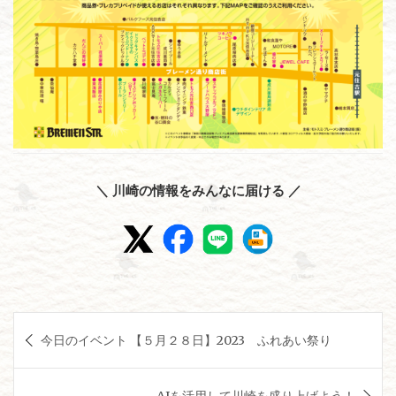
＼ 川崎の情報をみんなに届ける ／
投
今日のイベント 【５月２８日】2023 ふれあい祭り
稿
ナ