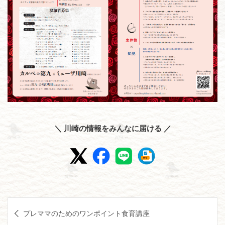
＼ 川崎の情報をみんなに届ける ／
投
プレママのためのワンポイント食育講座
稿