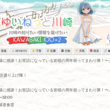
音楽
SPORTS
子育
応募
🏛 行政
天気
防災
縁に感謝！お世話になっている皆様の周年祝ってまわり隊！〜
崎区盛り上げ隊！
縁に感謝！お世話になっている皆様の周年祝ってまわり隊！〜
18:00
縁道食堂