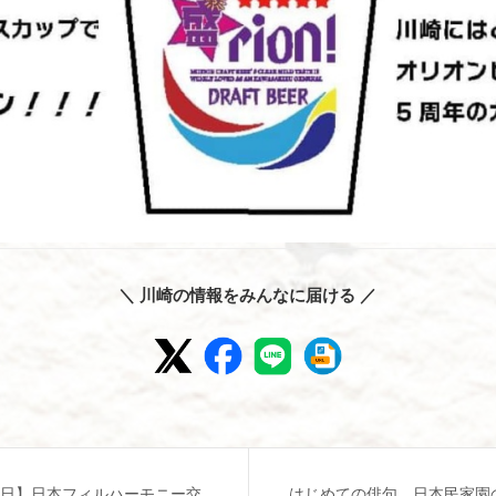
＼ 川崎の情報をみんなに届ける ／
9日】日本フィルハーモニー交
はじめての俳句 日本民家園の