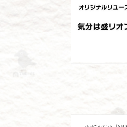
投
今日のイベント 【8月