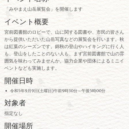
「みやまえ山岳展覧会」を開催します
イベント概要
宮前図書館のロビーで、山に関する図書や、市民の皆さん
から提供いただいた山岳写真などの展覧会を行います。秋
は紅葉のシーズンです。錦秋の登山やハイキングに行く人
も、登山をしたことのない人も、まず宮前図書館で山の雰
囲気を味わってみませんか。協力企業や団体によるミニイ
ベントなども実施します。
開催日時
令和5年9月9日(土曜日)午前9時30分～午後5時00分
対象者
指定なし
開催場所