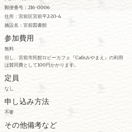
郵便番号：216-0006
住所：宮前区宮前平2-20-4
施設名：宮前図書館
参加費用
無料
但し、宮前市民館ロビーカフェ『Cafeみやまえ』の利用
は賛同費として100円かかります。
定員
なし
申し込み方法
不要
その他備考など