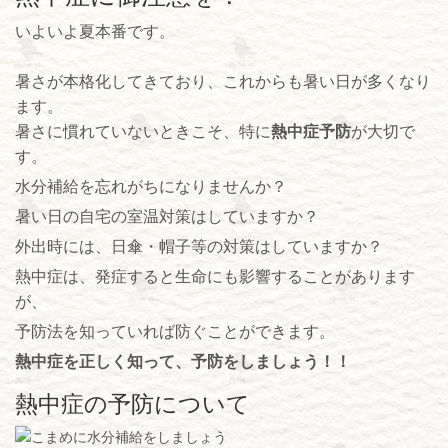
いよいよ夏本番です。
暑さが本格化してきており、これからも暑い日が多くなり
ます。
暑さに慣れていないときこそ、特に
熱中症予防
が大切で
す。
水分補給を忘れがちになりませんか？
暑い日の自宅の室温対策はしていますか？
外出時には、日傘・帽子等の対策はしていますか？
熱中症は、発症すると生命にも影響することがあります
が、
予防法を知っていれば防ぐことができます。
熱中症を正しく知って、予防をしましょう！！
熱中症の予防について