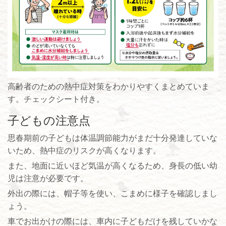
高齢者のための熱中症対策をわかりやすくまとめていま
す。チェックシート付き。
子どもの注意点
思春期前の子どもは体温調節能力がまだ十分発達していな
いため、熱中症のリスクが高くなります。
また、地面に近いほど気温が高くなるため、身長の低い幼
児は注意が必要です。
外出の際には、帽子等を使い、こまめに様子を確認しまし
ょう。
車でお出かけの際には、車内に子どもだけを残していかな