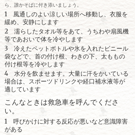
ら、誰かそばに付き添いましょう。
1 風通しのよい涼しい場所へ移動し、衣服を
緩め、安静にします
2 濡らしたタオル等をあて、うちわや扇風機
等であおいで体を冷やします
3 冷えたペットボトルや氷を入れたビニール
袋などで、首の付け根、わきの下、太ももの
付け根等を冷やします
4 水分を飲ませます。大量に汗をかいている
場合は、スポーツドリンクや経口補水液等が
適しています
こんなときは救急車を呼んでくださ
い。
1 呼びかけに対する反応が悪いなど意識障害
がある